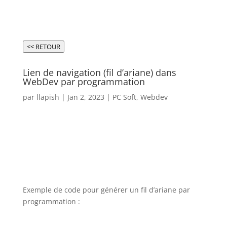
<< RETOUR
Lien de navigation (fil d’ariane) dans
WebDev par programmation
par
llapish
|
Jan 2, 2023
|
PC Soft
,
Webdev
Exemple de code pour générer un fil d’ariane par
programmation :