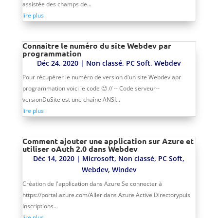
assistée des champs de...
lire plus
Connaitre le numéro du site Webdev par
programmation
Déc 24, 2020
|
Non classé
,
PC Soft
,
Webdev
Pour récupérer le numéro de version d'un site Webdev apr
programmation voici le code 🙂 // -- Code serveur--
versionDuSite est une chaîne ANSI...
lire plus
Comment ajouter une application sur Azure et
utiliser oAuth 2.0 dans Webdev
Déc 14, 2020
|
Microsoft
,
Non classé
,
PC Soft
,
Webdev
,
Windev
Création de l'application dans Azure Se connecter à
https://portal.azure.com/Aller dans Azure Active Directorypuis
Inscriptions...
lire plus