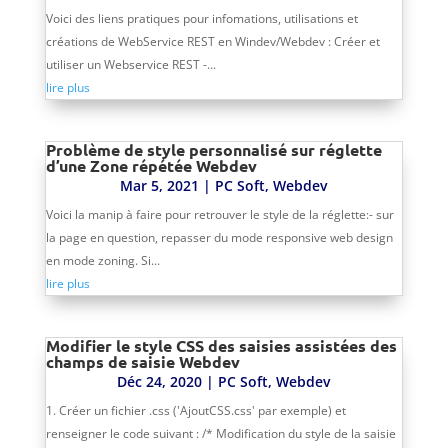
Voici des liens pratiques pour infomations, utilisations et
créations de WebService REST en Windev/Webdev : Créer et
utiliser un Webservice REST -...
lire plus
Problème de style personnalisé sur réglette
d’une Zone répétée Webdev
Mar 5, 2021
|
PC Soft
,
Webdev
Voici la manip à faire pour retrouver le style de la réglette:- sur
la page en question, repasser du mode responsive web design
en mode zoning. Si...
lire plus
Modifier le style CSS des saisies assistées des
champs de saisie Webdev
Déc 24, 2020
|
PC Soft
,
Webdev
1. Créer un fichier .css ('AjoutCSS.css' par exemple) et
renseigner le code suivant : /* Modification du style de la saisie