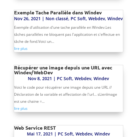
Exemple Tache Parallèle dans Windev
Nov 26, 2021
|
Non classé
,
PC Soft
,
Webdev
,
Windev
Exemple d'utilisation d'une tache parallèle en Windev.Les
tâches parallèles ne bloquent pas l'application et s'effectue en
tâche de fond.Voici un...
lire plus
Récupérer une image depuis une URL avec
Windev/WebDev
Nov 8, 2021
|
PC Soft
,
Webdev
,
Windev
Voici le code pour récupérer une image depuis une URL //
Déclaration de la variable et affectation de l'url... sLienImage
est une chaine =...
lire plus
Web Service REST
Mai 17, 2021
|
PC Soft
,
Webdev
,
Windev