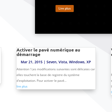
Lire plus
Activer le pavé numérique au
démarrage
Mar 21, 2015
|
Seven
,
Vista
,
Windows
,
XP
Attention ! Les modifications suivantes sont délicates car
elles touchent la base de registre du système
d'exploitation. Pour activer le pavé...
lire plus