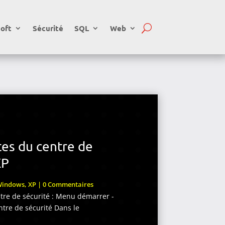
oft
Sécurité
SQL
Web
tes du centre de
XP
Windows
,
XP
| 0 Commentaires
ntre de sécurité : Menu démarrer -
tre de sécurité Dans le