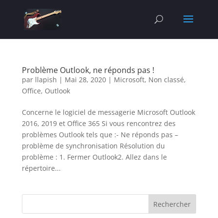
Problème Outlook, ne réponds pas !
par
llapish
|
Mai 28, 2020
|
Microsoft
,
Non classé
,
Office
,
Outlook
Concerne le logiciel de messagerie Microsoft Outlook
2016, 2019 et Office 365 Si vous rencontrez des
problèmes Outlook tels que :- Ne réponds pas –
problème de synchronisation Résolution du
problème : 1. Fermer Outlook2. Allez dans le
répertoire...