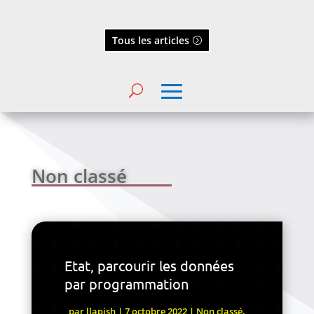
Tous les articles
Non classé
Etat, parcourir les données
par programmation
par
llapish
|
7 octobre 2022
|
Non classé
,