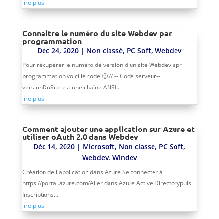
lire plus
Connaitre le numéro du site Webdev par
programmation
Déc 24, 2020
|
Non classé
,
PC Soft
,
Webdev
Pour récupérer le numéro de version d'un site Webdev apr
programmation voici le code 🙂 // -- Code serveur--
versionDuSite est une chaîne ANSI...
lire plus
Comment ajouter une application sur Azure et
utiliser oAuth 2.0 dans Webdev
Déc 14, 2020
|
Microsoft
,
Non classé
,
PC Soft
,
Webdev
,
Windev
Création de l'application dans Azure Se connecter à
https://portal.azure.com/Aller dans Azure Active Directorypuis
Inscriptions...
lire plus