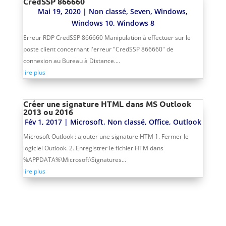
CredSSP 866660
Mai 19, 2020
|
Non classé
,
Seven
,
Windows
,
Windows 10
,
Windows 8
Erreur RDP CredSSP 866660 Manipulation à effectuer sur le
poste client concernant l'erreur "CredSSP 866660" de
connexion au Bureau à Distance....
lire plus
Créer une signature HTML dans MS Outlook
2013 ou 2016
Fév 1, 2017
|
Microsoft
,
Non classé
,
Office
,
Outlook
Microsoft Outlook : ajouter une signature HTM 1. Fermer le
logiciel Outlook. 2. Enregistrer le fichier HTM dans
%APPDATA%\Microsoft\Signatures...
lire plus