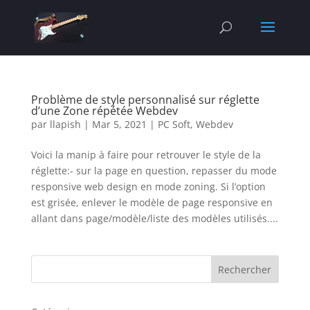
Problème de style personnalisé sur réglette
d’une Zone répétée Webdev
par
llapish
|
Mar 5, 2021
|
PC Soft
,
Webdev
Voici la manip à faire pour retrouver le style de la
réglette:- sur la page en question, repasser du mode
responsive web design en mode zoning. Si l’option
est grisée, enlever le modèle de page responsive en
allant dans page/modèle/liste des modèles utilisés....