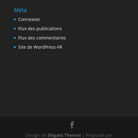
Méta
Connexion
Flux des publications
Flux des commentaires
Site de WordPress-FR
Design de
Elegant Themes
| Propulsé par